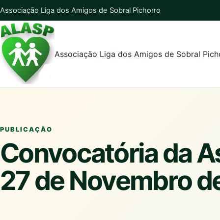
Associação Liga dos Amigos de Sobral Pichorro
Associação Liga dos Amigos de Sobral Pich
PUBLICAÇÃO
Convocatória da As
27 de Novembro d