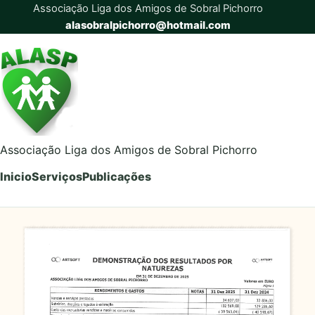
Associação Liga dos Amigos de Sobral Pichorro
alasobralpichorro@hotmail.com
Associação Liga dos Amigos de Sobral Pichorro
Inicio
Serviços
Publicações