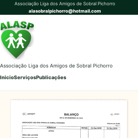
Associação Liga dos Amigos de Sobral Pichorro
alasobralpichorro@hotmail.com
Associação Liga dos Amigos de Sobral Pichorro
Inicio
Serviços
Publicações